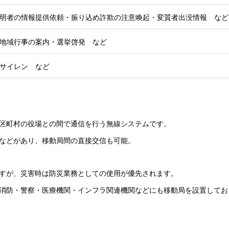
明者の情報提供依頼・振り込め詐欺の注意喚起・変質者出没情報 など
地域行事の案内・選挙啓発 など
サイレン など
区町村の役場との間で通信を行う無線システムです。
などがあり、移動局間の直接交信も可能。
すが、災害時は防災業務としての使用が優先されます。
消防・警察・医療機関・インフラ関連機関などにも移動局を設置してお