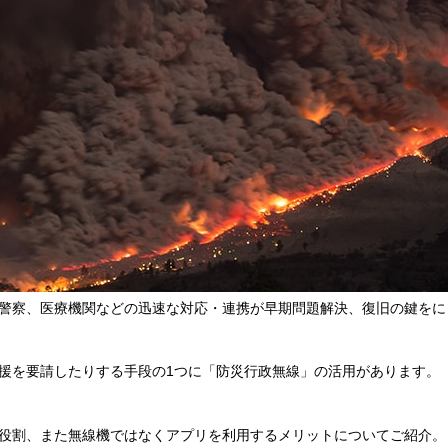
警察、医療機関などの迅速な対応・連携が早期問題解決、復旧の鍵をに
援を要請したりする手段の1つに「防災行政無線」の活用があります。
役割、また無線機ではなくアプリを利用するメリットについてご紹介。