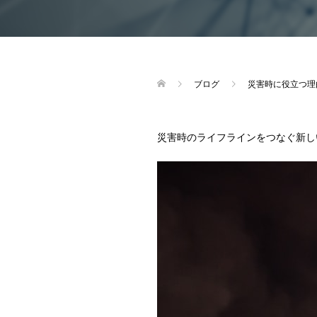
ブログ
災害時に役立つ理
災害時のライフラインをつなぐ新し