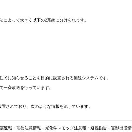
法によって大きく以下の2系統に分けられます。
住民に知らせることを目的に設置される無線システムです。
て一斉放送を行っています。
設置されており、次のような情報を流しています。
震速報・竜巻注意情報・光化学スモッグ注意報・避難勧告・害獣出没情