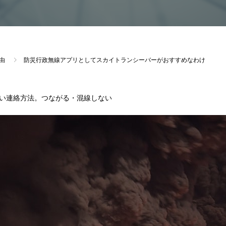
由
防災行政無線アプリとしてスカイトランシーバーがおすすめなわけ
い連絡方法。つながる・混線しない