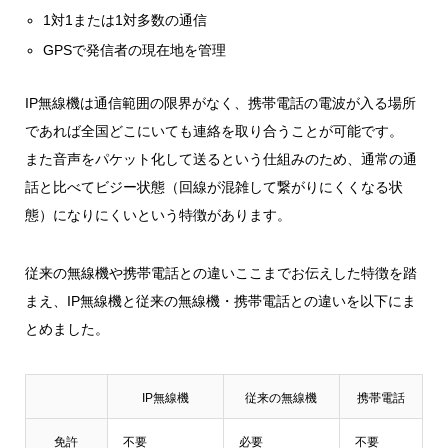
1対1または1対多数の通信
GPSで発信者の現在地を管理
IP無線機は通信範囲の限界がなく、携帯電話の電波が入る場所
であれば全国どこにいても連絡を取り合うことが可能です。
また音声をパケット化して送るという仕組みのため、通常の通
話と比べてビジー状態（回線が混雑して繋がりにくくなる状
態）になりにくいという特徴があります。
従来の無線機や携帯電話との違いここまでお伝えした特徴を踏
まえ、IP無線機と従来の無線機・携帯電話との違いを以下にま
とめました。
IP無線機
従来の無線機
携帯電話
免許
不要
必要
不要