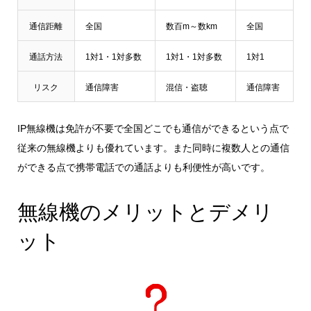
通信距離
全国
数百m～数km
全国
通話方法
1対1・1対多数
1対1・1対多数
1対1
リスク
通信障害
混信・盗聴
通信障害
IP無線機は免許が不要で全国どこでも通信ができるという点で
従来の無線機よりも優れています。また同時に複数人との通信
ができる点で携帯電話での通話よりも利便性が高いです。
無線機のメリットとデメリ
ット