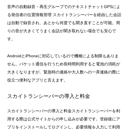
音声の自動録音・再生グループでのテキストチャットGPSによ
る発信者の位置情報管理 スカイトランシーバーを経由した会話
は自動で録音され、あとから何度でも聞き直すことが可能。周
りの音が大きくてうまく会話が聞き取れない場合でも安心で
す。
AndroidとiPhoneに対応しているので機種による制限もありま
せん。パケット通信を行うため長時間利用すると電池の消耗が
大きくなりますが、緊急時の連絡や大人数への一斉連絡の際に
役立つ便利なアプリと言えます。
スカイトランシーバーの導入と料金
スカイトランシーバーの導入と料金スカイトランシーバーを利
用する際は公式サイトからの申し込みが必要です。登録後にア
プリをインストールしてログインし、必要情報を入力して利用