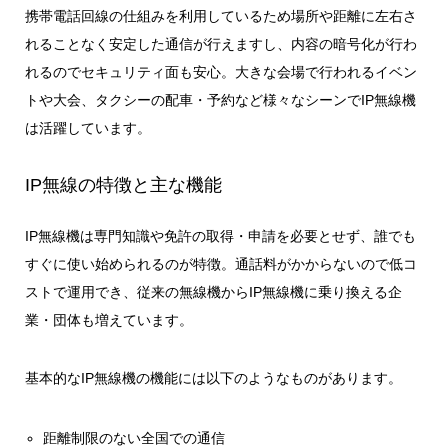
携帯電話回線の仕組みを利用しているため場所や距離に左右さ
れることなく安定した通信が行えますし、内容の暗号化が行わ
れるのでセキュリティ面も安心。大きな会場で行われるイベン
トや大会、タクシーの配車・予約など様々なシーンでIP無線機
は活躍しています。
IP無線の特徴と主な機能
IP無線機は専門知識や免許の取得・申請を必要とせず、誰でも
すぐに使い始められるのが特徴。通話料がかからないので低コ
ストで運用でき、従来の無線機からIP無線機に乗り換える企
業・団体も増えています。
基本的なIP無線機の機能には以下のようなものがあります。
距離制限のない全国での通信