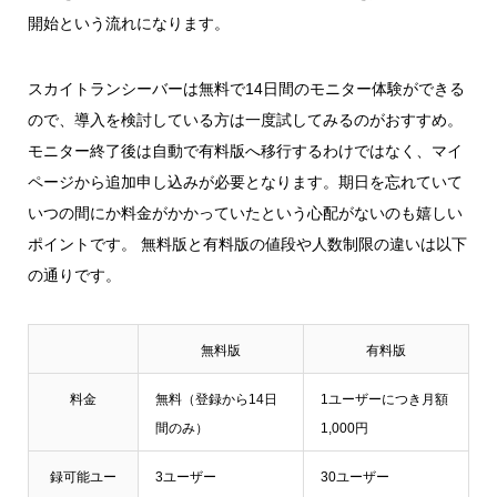
開始という流れになります。
スカイトランシーバーは無料で14日間のモニター体験ができる
ので、導入を検討している方は一度試してみるのがおすすめ。
モニター終了後は自動で有料版へ移行するわけではなく、マイ
ページから追加申し込みが必要となります。期日を忘れていて
いつの間にか料金がかかっていたという心配がないのも嬉しい
ポイントです。 無料版と有料版の値段や人数制限の違いは以下
の通りです。
無料版
有料版
料金
無料（登録から14日
1ユーザーにつき月額
間のみ）
1,000円
録可能ユー
3ユーザー
30ユーザー