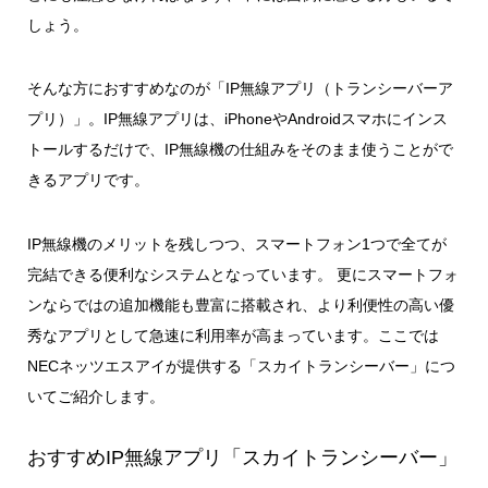
しょう。
そんな方におすすめなのが「IP無線アプリ（トランシーバーア
プリ）」。IP無線アプリは、iPhoneやAndroid
スマホにインス
トールするだけで、IP無線機の仕組みをそのまま使うことがで
きるアプリ
です。
IP無線機のメリットを残しつつ、スマートフォン1つで全てが
完結できる便利なシステムとなっています。 更にスマートフォ
ンならではの追加機能も豊富に搭載され、より利便性の高い優
秀なアプリとして急速に利用率が高まっています。ここでは
NECネッツエスアイが提供する「スカイトランシーバー」
につ
いてご紹介します。
おすすめIP無線アプリ「スカイトランシーバー」