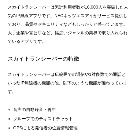
スカイトランシーバーは
累計利用者数が10,000人を突破
した人
気のIP無線アプリです。NECネッツエスアイがサービス提供し
ており、品質やセキュリティなどもしっかりと整っています。
大手企業や官公庁など、幅広いジャンルの業界で取り入れられ
ているアプリです。
スカイトランシーバーの特徴
スカイトランシーバーは広範囲での通信や1対多数での通話と
いったIP無線機の機能の他、以下のような機能が備わっていま
す。
音声の自動録音・再生
グループでのテキストチャット
GPSによる発信者の位置情報管理