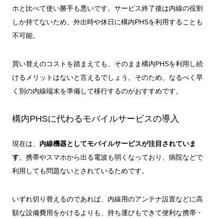
ホと比べて使い勝手も悪いです。サービス終了後は内線の役割
しか持てないため、外出時や休日に構内PHSを利用することも
不可能。
買い替えのコストを踏まえても、そのまま構内PHSを利用し続
けるメリットはないと言えるでしょう。そのため、なるべく早
く別の内線端末を準備して移行するのがおすすめです。
構内PHSに代わるモバイルサービスの導入
現在は、
内線機器としてモバイルサービスが注目されていま
す
。携帯やスマホから出る電波も弱くなっており、病院などで
利用しても問題ないとされているためです。
いずれ切り替えるのであれば、内線用のアンテナ設置などに高
額な設備費用をかけるよりも、持ち運びもできて便利な携帯・