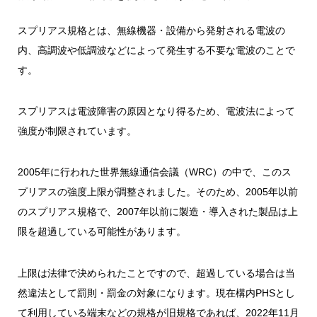
スプリアス規格とは、無線機器・設備から発射される電波の
内、高調波や低調波などによって発生する不要な電波のことで
す。
スプリアスは電波障害の原因となり得るため、電波法によって
強度が制限されています。
2005年に行われた世界無線通信会議（WRC）の中で、このス
プリアスの強度上限が調整されました。そのため、2005年以前
のスプリアス規格で、2007年以前に製造・導入された製品は上
限を超過している可能性があります。
上限は法律で決められたことですので、超過している場合は当
然違法として罰則・罰金の対象になります。
現在構内PHSとし
て利用している端末などの規格が旧規格であれば、2022年11月