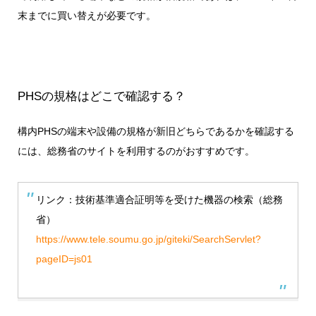
末までに買い替えが必要
です。
PHSの規格はどこで確認する？
構内PHSの端末や設備の規格が新旧どちらであるかを確認する
には、総務省のサイトを利用するのがおすすめです。
リンク：技術基準適合証明等を受けた機器の検索（総務
省）
https://www.tele.soumu.go.jp/giteki/SearchServlet?
pageID=js01